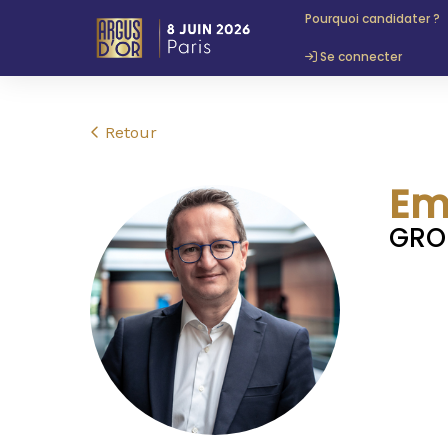
Pourquoi candidater ?
Se connecter
Retour
Em
GRO