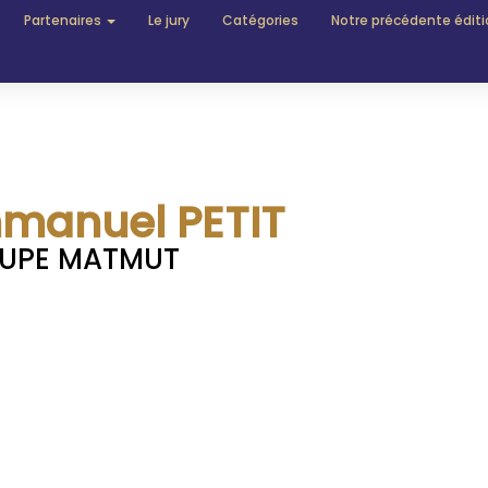
Partenaires
Le jury
Catégories
Notre précédente éditi
manuel PETIT
UPE MATMUT