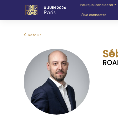
Pourquoi candidater ?
Se connecter
Retour
Sé
ROA