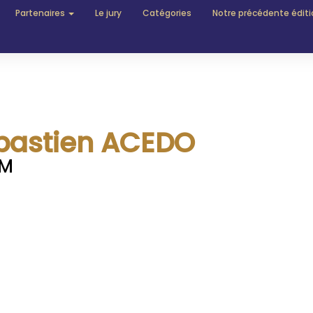
Partenaires
Le jury
Catégories
Notre précédente éditi
bastien ACEDO
M